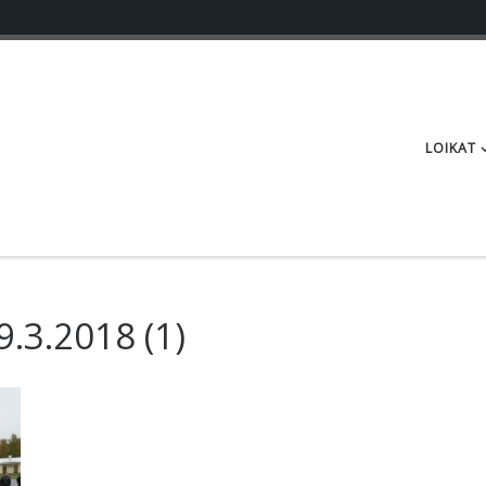
LOIKAT
9.3.2018
(1)