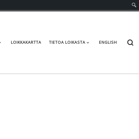
S
LOIKKAKARTTA
TIETOA LOIKASTA
ENGLISH