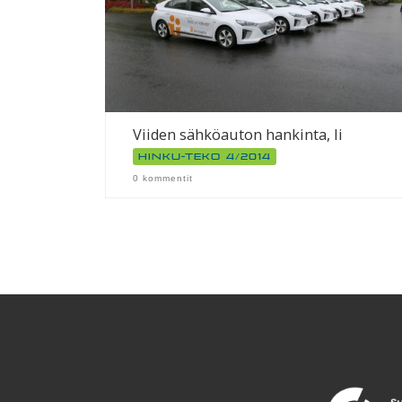
Viiden sähköauton hankinta, Ii
Hinku-teko 4/2014
0 kommentit