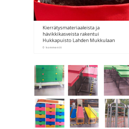
Kierrätysmateriaaleista ja
hävikkikasveista rakentui
Hukkapuisto Lahden Mukkulaan
0 kommentit