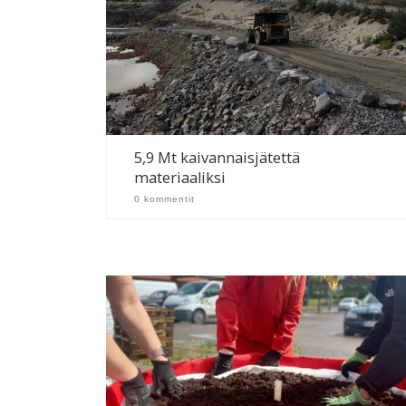
5,9 Mt kaivannaisjätettä
materiaaliksi
0 kommentit