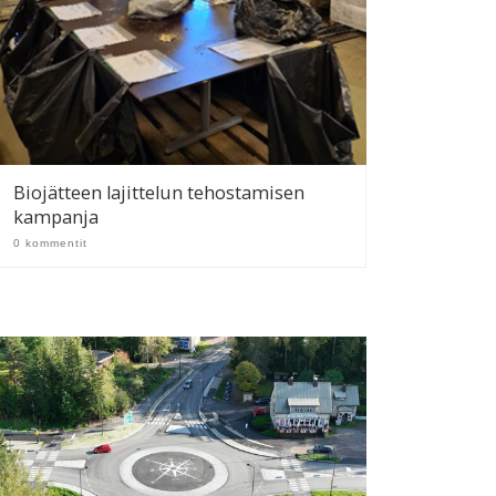
Biojätteen lajittelun tehostamisen
kampanja
0 kommentit