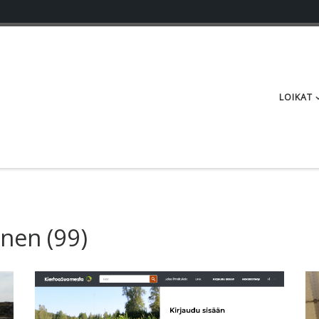
LOIKAT
nen (99)