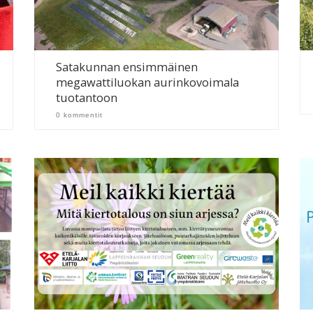
Satakunnan ensimmäinen
megawattiluokan aurinkovoimala
tuotantoon
0 kommentit