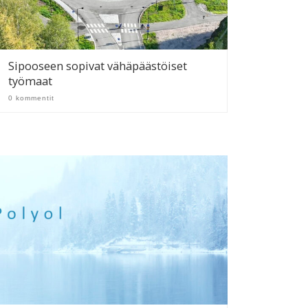
Sipooseen sopivat vähäpäästöiset
työmaat
0 kommentit