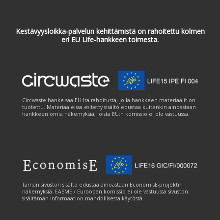
Kestävyysloikka-palvelun kehittämistä on rahoitettu kolmen
eri EU Life-hankkeen toimesta.
Circwaste-hanke saa EU:lta rahoitusta, jolla hankkeen materiaalit on
tuotettu. Materiaaleissa esitetty sisältö edustaa kuitenkin ainoastaan
hankkeen omia näkemyksiä, joista EU:n komissio ei ole vastuussa.
Tämän sivuston sisältö edustaa ainoastaan EconomisE-projektin
näkemyksiä. EASME / Euroopan komissio ei ole vastuussa sivuston
sisältämän informaation mahdollisesta käytöstä.