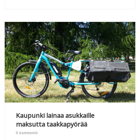
Kaupunki lainaa asukkaille
maksutta taakkapyörää
0 kommentit