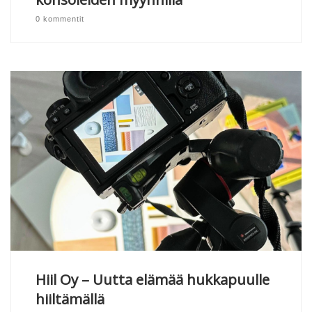
0 kommentit
Hiil Oy – Uutta elämää hukkapuulle
hiiltämällä