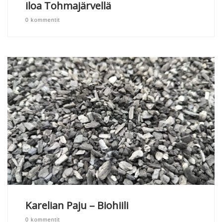
iloa Tohmajärvellä
0 kommentit
Karelian Paju – Biohiili
0 kommentit