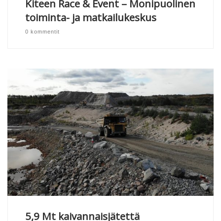
Kiteen Race & Event – Monipuolinen
toiminta- ja matkailukeskus
0 kommentit
5,9 Mt kaivannaisjätettä