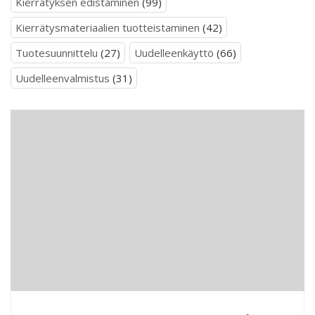
Kierrätyksen edistäminen
(99)
Kierrätysmateriaalien tuotteistaminen
(42)
Tuotesuunnittelu
(27)
Uudelleenkäyttö
(66)
Uudelleenvalmistus
(31)