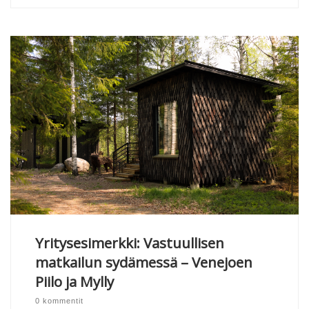
Yritysesimerkki: Vastuullisen
matkailun sydämessä – Venejoen
Piilo ja Mylly
0 kommentit