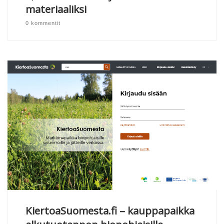
materiaaliksi
0 kommentit
KiertoaSuomesta.fi – kauppapaikka