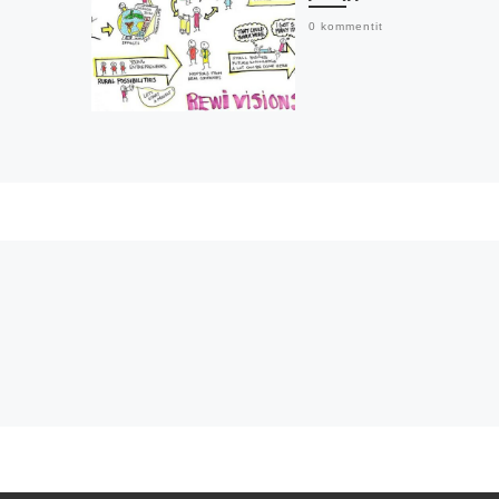
0 kommentit