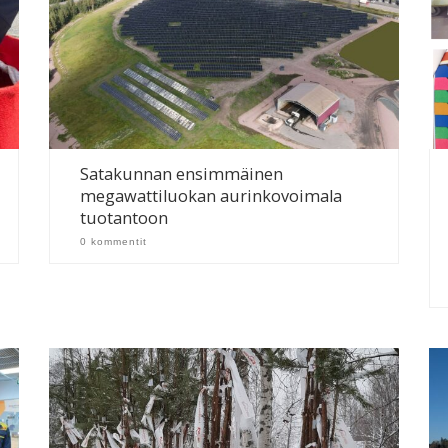
Satakunnan ensimmäinen
megawattiluokan aurinkovoimala
tuotantoon
0 kommentit