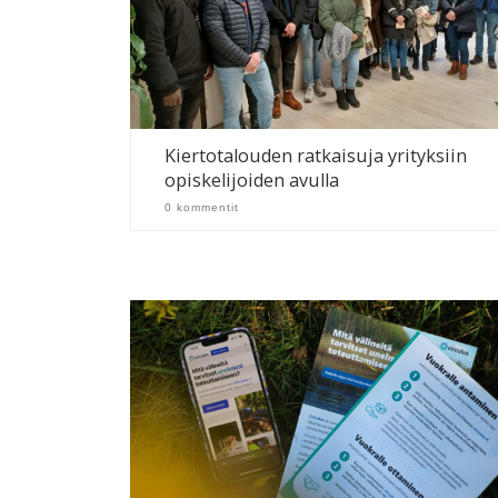
Kiertotalouden ratkaisuja yrityksiin
opiskelijoiden avulla
0 kommentit