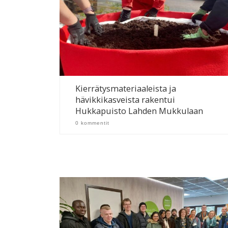
Kierrätysmateriaaleista ja
hävikkikasveista rakentui
Hukkapuisto Lahden Mukkulaan
0 kommentit