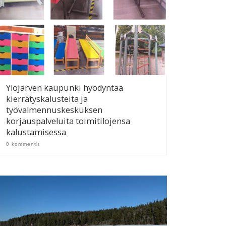
Ylöjärven kaupunki hyödyntää
kierrätyskalusteita ja
työvalmennuskeskuksen
korjauspalveluita toimitilojensa
kalustamisessa
0 kommentit