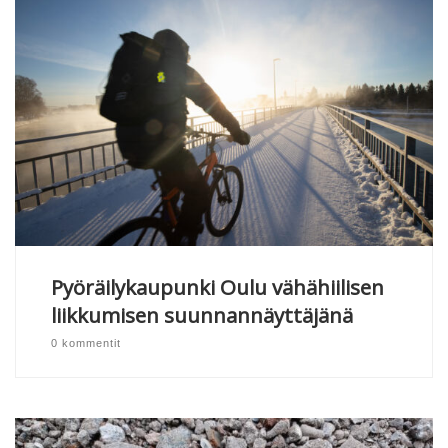
Pyöräilykaupunki Oulu vähähiilisen
liikkumisen suunnannäyttäjänä
0 kommentit