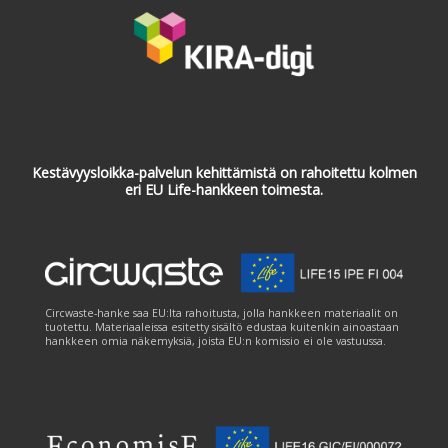
Kestävyysloikka-palvelun kehittämistä on rahoitettu kolmen
eri EU Life-hankkeen toimesta.
Circwaste-hanke saa EU:lta rahoitusta, jolla hankkeen materiaalit on
tuotettu. Materiaaleissa esitetty sisältö edustaa kuitenkin ainoastaan
hankkeen omia näkemyksiä, joista EU:n komissio ei ole vastuussa.