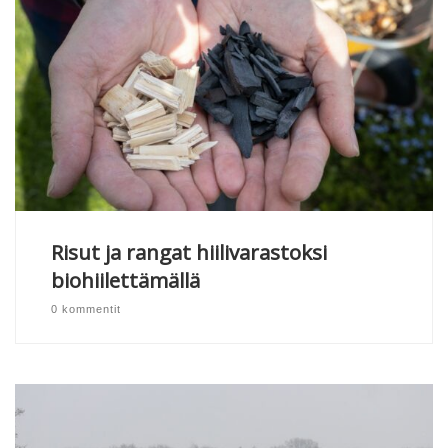
Risut ja rangat hiilivarastoksi
biohiilettämällä
0 kommentit