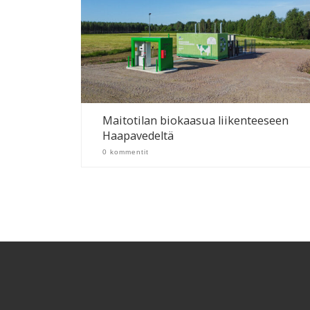
Maitotilan biokaasua liikenteeseen
Haapavedeltä
0 kommentit