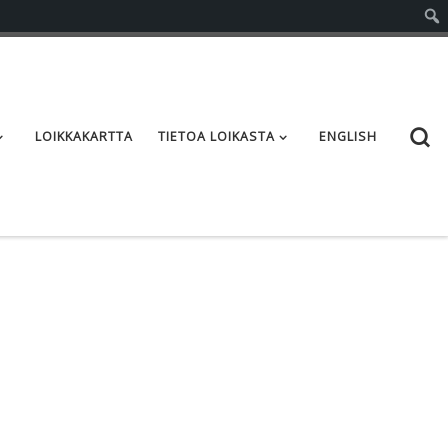
S
LOIKKAKARTTA
TIETOA LOIKASTA
ENGLISH