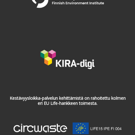
Kestävyysloikka-palvelun kehittämistä on rahoitettu kolmen
eri EU Life-hankkeen toimesta.