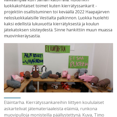
luokkakohtaiset toimet kuten kierrätyssankarit -
projektiin osallistuminen toi keväällä 2022 Haapajärven
nelosluokkalaisille Vestialta palkinnon. Luokka huolehti
kaksi edellistä lukuvuotta kierrätyksestä ja koulun
jätekatoksen siisteydestä. Sinne hankittiin muun muassa
muovinkeräysastia.
Eläintarha. Kierrätyssankareihin liittyen koululaiset
askartelivat jätemateriaaleista eläimiä, runkona
muovipulloja monisteilla päällystettynä. Kuva, Timo