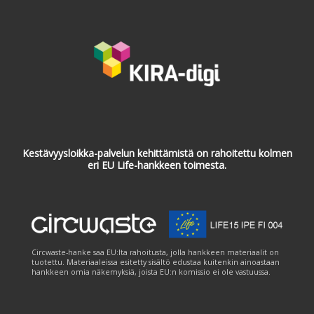
Kestävyysloikka-palvelun kehittämistä on rahoitettu kolmen
eri EU Life-hankkeen toimesta.
Circwaste-hanke saa EU:lta rahoitusta, jolla hankkeen materiaalit on
tuotettu. Materiaaleissa esitetty sisältö edustaa kuitenkin ainoastaan
hankkeen omia näkemyksiä, joista EU:n komissio ei ole vastuussa.