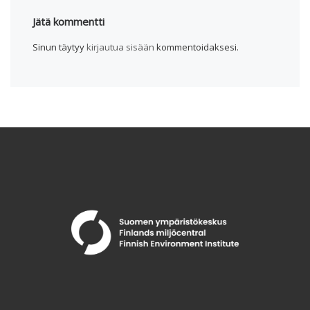
Jätä kommentti
Sinun täytyy
kirjautua sisään
kommentoidaksesi.