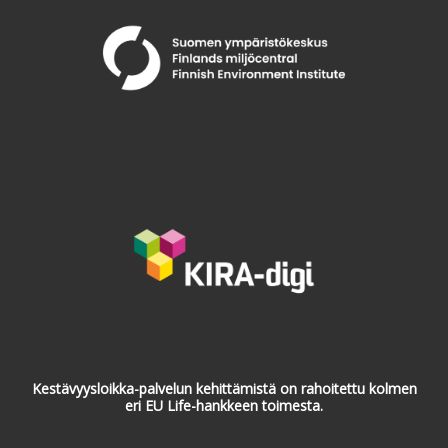
Kestävyysloikka-palvelun kehittämistä on rahoitettu kolmen
eri EU Life-hankkeen toimesta.