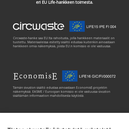
eri EU Life-hankkeen toimesta.
Circwaste-hanke saa EU:lta rahoitusta, jolla hankkeen materiaalit on
tuotettu. Materiaaleissa esitetty sisältö edustaa kuitenkin ainoastaan
hankkeen omia näkemyksiä, joista EU:n komissio ei ole vastuussa.
Tämän sivuston sisältö edustaa ainoastaan EconomisE-projektin
näkemyksiä. EASME / Euroopan komissio ei ole vastuussa sivuston
sisältämän informaation mahdollisesta käytöstä.