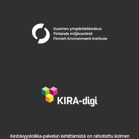
Kestävyysloikka-palvelun kehittämistä on rahoitettu kolmen