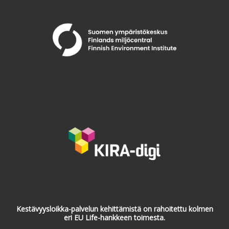
Kestävyysloikka-palvelun kehittämistä on rahoitettu kolmen
eri EU Life-hankkeen toimesta.