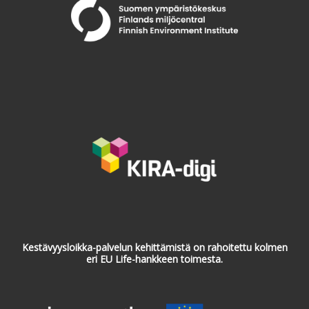
Kestävyysloikka-palvelun kehittämistä on rahoitettu kolmen
eri EU Life-hankkeen toimesta.