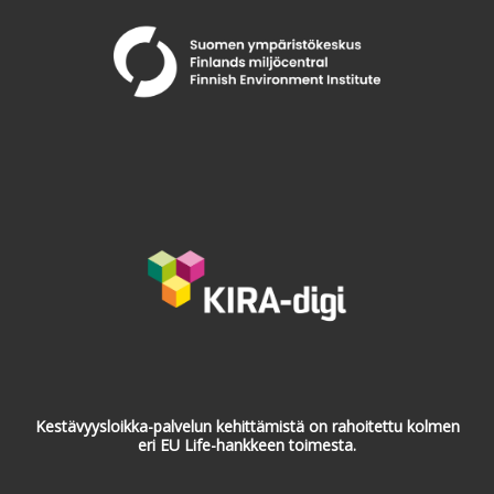
Kestävyysloikka-palvelun kehittämistä on rahoitettu kolmen
eri EU Life-hankkeen toimesta.