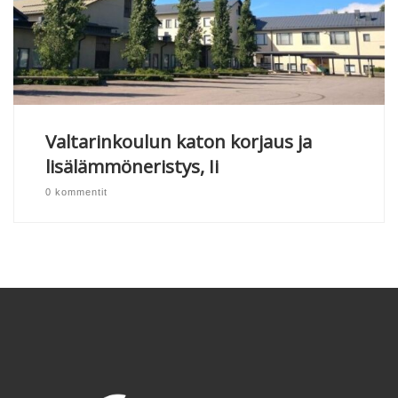
Valtarinkoulun katon korjaus ja
lisälämmöneristys, Ii
0 kommentit