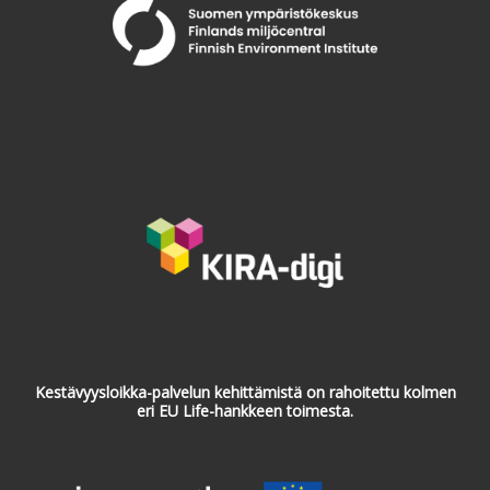
Kestävyysloikka-palvelun kehittämistä on rahoitettu kolmen
eri EU Life-hankkeen toimesta.