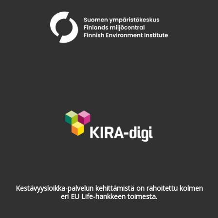
Kestävyysloikka-palvelun kehittämistä on rahoitettu kolmen
eri EU Life-hankkeen toimesta.