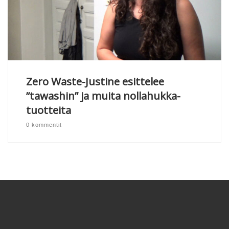
Zero Waste-Justine esittelee
”tawashin” ja muita nollahukka-
tuotteita
0 kommentit