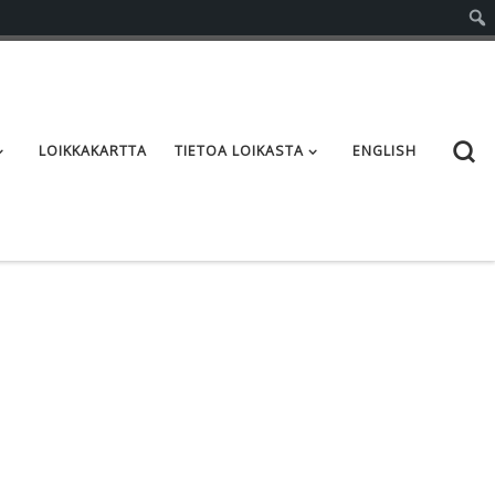
S
LOIKKAKARTTA
TIETOA LOIKASTA
ENGLISH