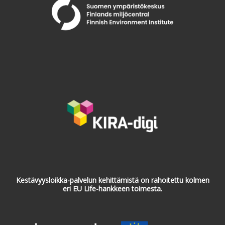
Kestävyysloikka-palvelun kehittämistä on rahoitettu kolmen
eri EU Life-hankkeen toimesta.