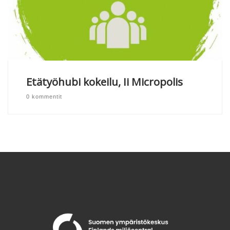
Etätyöhubi kokeilu, Ii Micropolis
0 kommentit