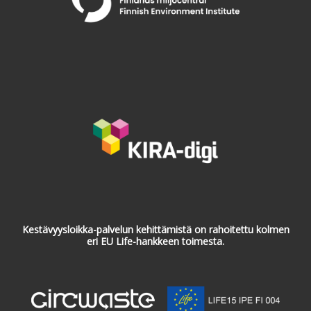
Kestävyysloikka-palvelun kehittämistä on rahoitettu kolmen
eri EU Life-hankkeen toimesta.