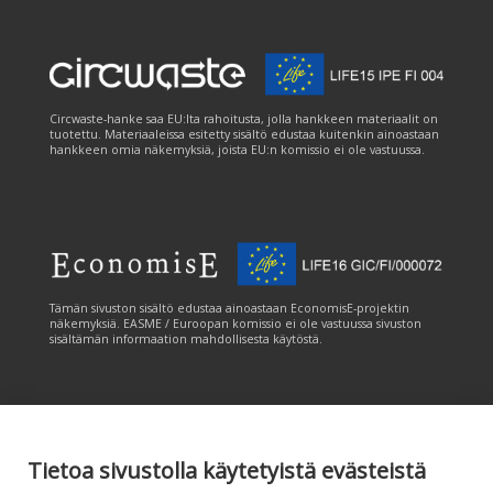
Circwaste-hanke saa EU:lta rahoitusta, jolla hankkeen materiaalit on
tuotettu. Materiaaleissa esitetty sisältö edustaa kuitenkin ainoastaan
hankkeen omia näkemyksiä, joista EU:n komissio ei ole vastuussa.
Tämän sivuston sisältö edustaa ainoastaan EconomisE-projektin
näkemyksiä. EASME / Euroopan komissio ei ole vastuussa sivuston
sisältämän informaation mahdollisesta käytöstä.
Tietoa sivustolla käytetyistä evästeistä