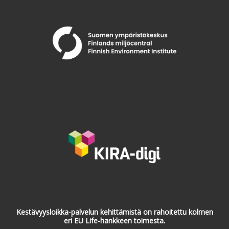
Kestävyysloikka-palvelun kehittämistä on rahoitettu kolmen
eri EU Life-hankkeen toimesta.