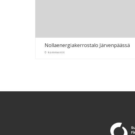
Nollaenergiakerrostalo Järvenpäässä
0 kommentit