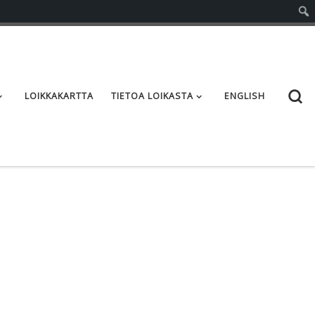
S
LOIKKAKARTTA
TIETOA LOIKASTA
ENGLISH