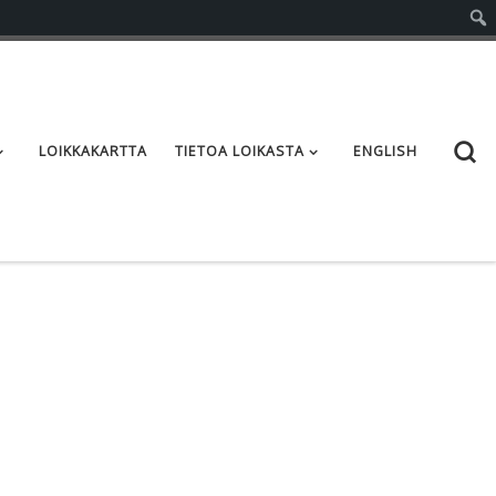
S
LOIKKAKARTTA
TIETOA LOIKASTA
ENGLISH