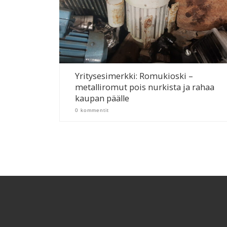
Yritysesimerkki: Romukioski –
metalliromut pois nurkista ja rahaa
kaupan päälle
0 kommentit