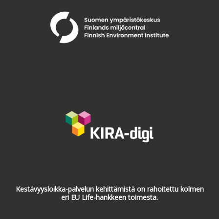
Kestävyysloikka-palvelun kehittämistä on rahoitettu kolmen
eri EU Life-hankkeen toimesta.