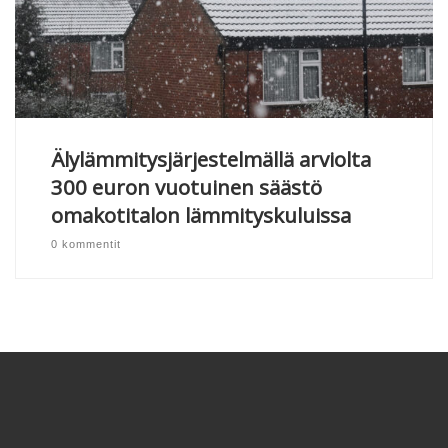
Älylämmitysjärjestelmällä arviolta
300 euron vuotuinen säästö
omakotitalon lämmityskuluissa
0 kommentit