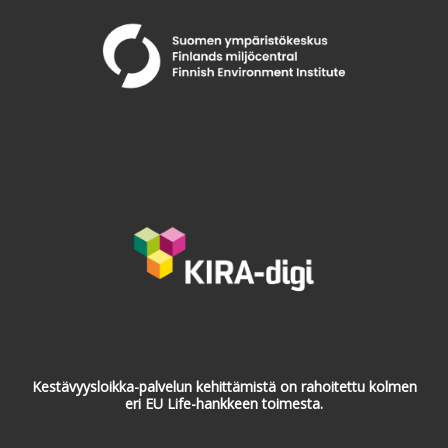
Kestävyysloikka-palvelun kehittämistä on rahoitettu kolmen
eri EU Life-hankkeen toimesta.