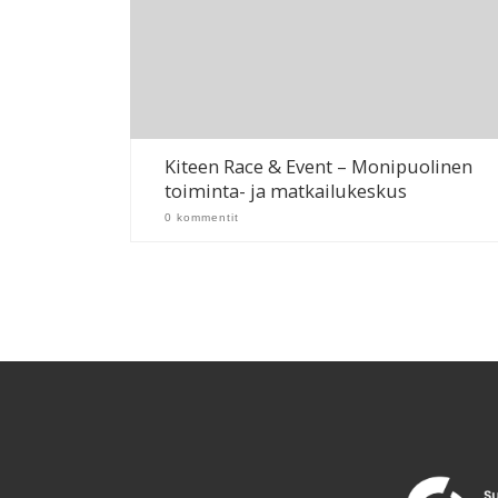
Kiteen Race & Event – Monipuolinen
toiminta- ja matkailukeskus
0 kommentit