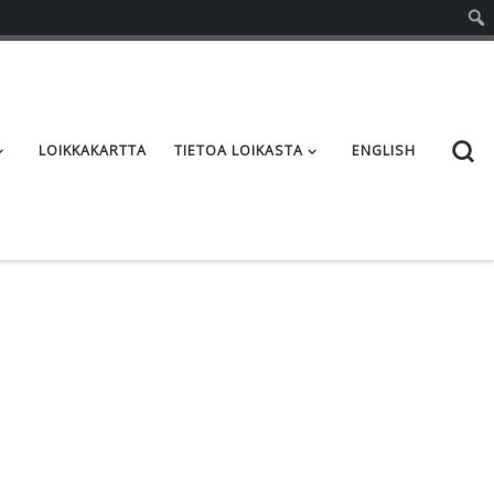
S
LOIKKAKARTTA
TIETOA LOIKASTA
ENGLISH