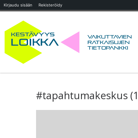
Kirjaudu sisään
Rekisteröidy
Skip to content
Vaikuttavien
ratkaisujen
tietopankki
#tapahtumakeskus (1