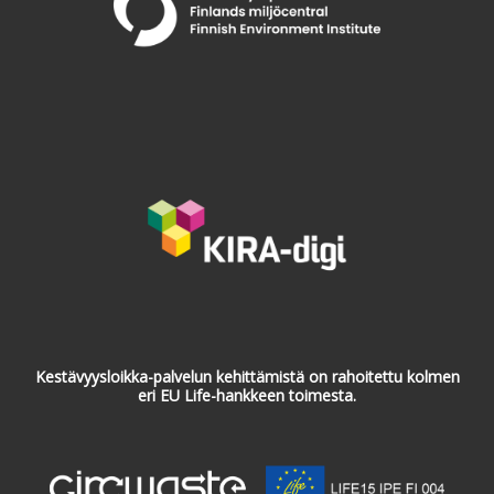
Kestävyysloikka-palvelun kehittämistä on rahoitettu kolmen
eri EU Life-hankkeen toimesta.