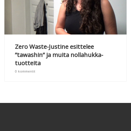
Zero Waste-Justine esittelee
”tawashin” ja muita nollahukka-
tuotteita
0 kommentit