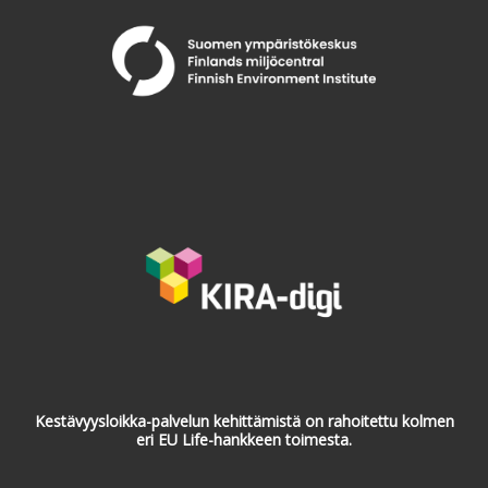
Kestävyysloikka-palvelun kehittämistä on rahoitettu kolmen
eri EU Life-hankkeen toimesta.