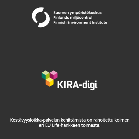
Kestävyysloikka-palvelun kehittämistä on rahoitettu kolmen
eri EU Life-hankkeen toimesta.