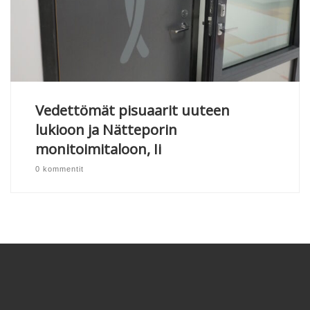
Vedettömät pisuaarit uuteen
lukioon ja Nätteporin
monitoimitaloon, Ii
0 kommentit