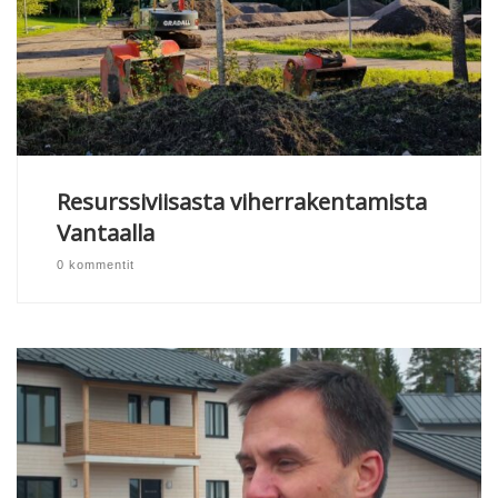
Resurssiviisasta viherrakentamista
Vantaalla
0 kommentit