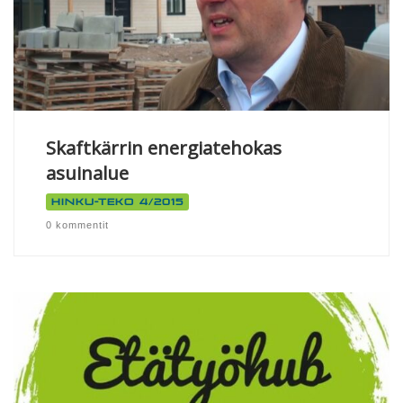
Skaftkärrin energiatehokas
asuinalue
Hinku-teko 4/2015
0 kommentit