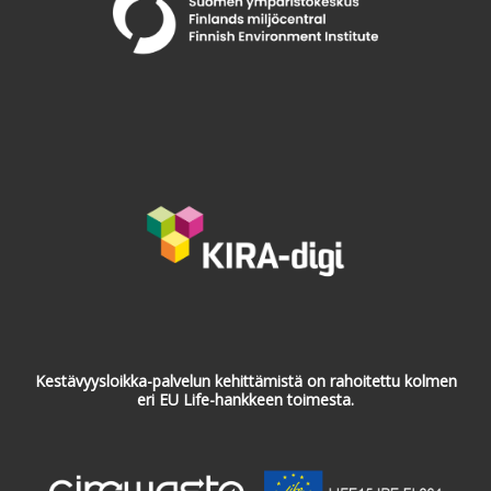
Kestävyysloikka-palvelun kehittämistä on rahoitettu kolmen
eri EU Life-hankkeen toimesta.