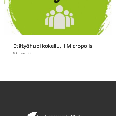
Etätyöhubi kokeilu, Ii Micropolis
0 kommentit