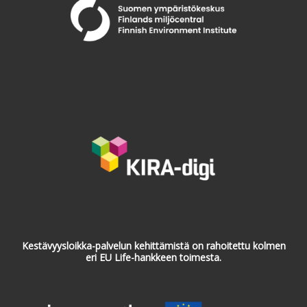
Kestävyysloikka-palvelun kehittämistä on rahoitettu kolmen
eri EU Life-hankkeen toimesta.