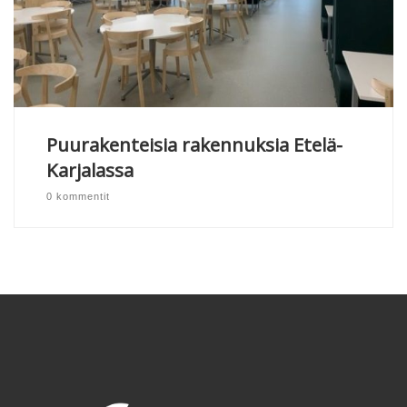
Puurakenteisia rakennuksia Etelä-
Karjalassa
0 kommentit