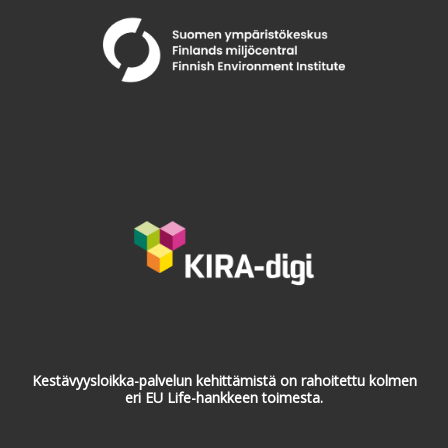
Kestävyysloikka-palvelun kehittämistä on rahoitettu kolmen
eri EU Life-hankkeen toimesta.