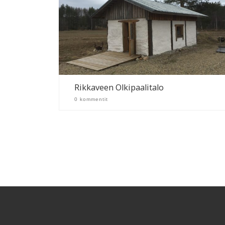
Rikkaveen Olkipaalitalo
0 kommentit