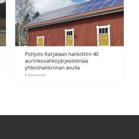
Pohjois-Karjalaan hankittiin 40
aurinkosähköjärjestelmää
yhteishankinnan avulla
0 kommentit