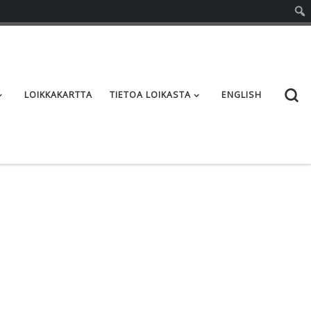
S
LOIKKAKARTTA
TIETOA LOIKASTA
ENGLISH