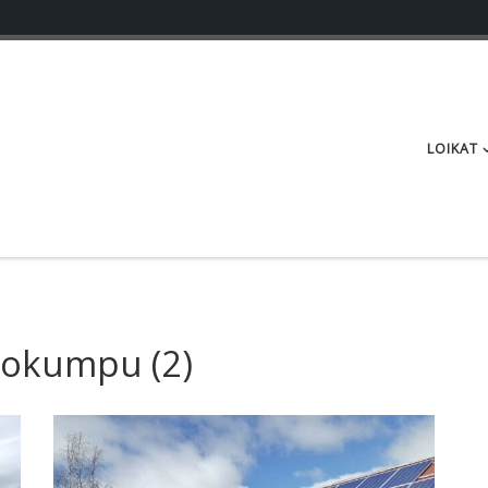
LOIKAT
tokumpu
(2)