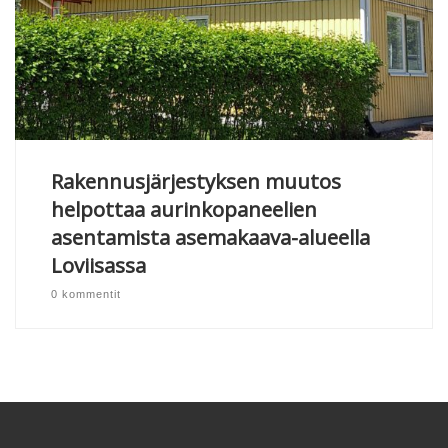
Rakennusjärjestyksen muutos
helpottaa aurinkopaneelien
asentamista asemakaava-alueella
Loviisassa
0 kommentit