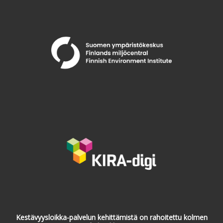
Kestävyysloikka-palvelun kehittämistä on rahoitettu kolmen