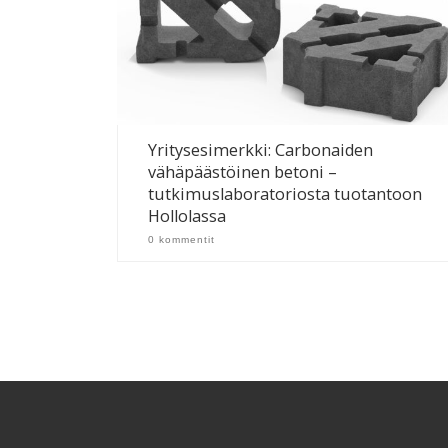
Yritysesimerkki: Carbonaiden
vähäpäästöinen betoni –
tutkimuslaboratoriosta tuotantoon
Hollolassa
0 kommentit