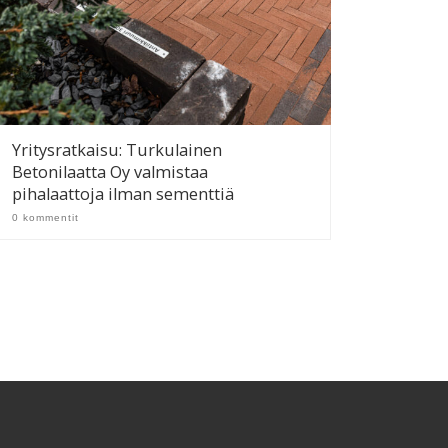
Yritysratkaisu: Turkulainen
Betonilaatta Oy valmistaa
pihalaattoja ilman sementtiä
0 kommentit