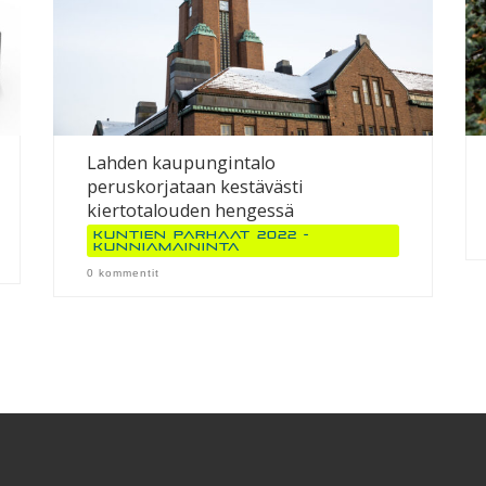
Lahden kaupungintalo
peruskorjataan kestävästi
kiertotalouden hengessä
Kuntien parhaat 2022 -
kunniamaininta
0 kommentit