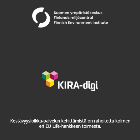
Kestävyysloikka-palvelun kehittämistä on rahoitettu kolmen
eri EU Life-hankkeen toimesta.