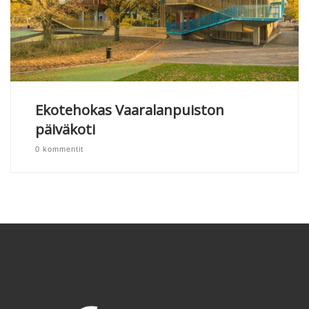
Ekotehokas Vaaralanpuiston
päiväkoti
0 kommentit