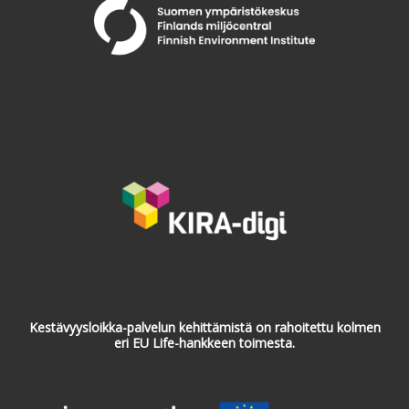
Kestävyysloikka-palvelun kehittämistä on rahoitettu kolmen
eri EU Life-hankkeen toimesta.