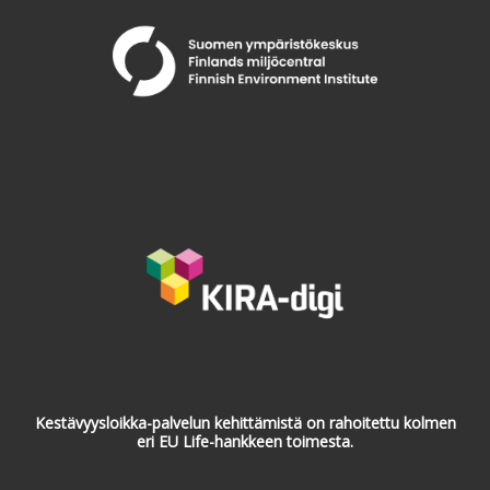
Kestävyysloikka-palvelun kehittämistä on rahoitettu kolmen
eri EU Life-hankkeen toimesta.