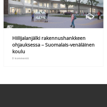
Hiilijalanjälki rakennushankkeen
ohjauksessa – Suomalais-venäläinen
koulu
0 kommentit