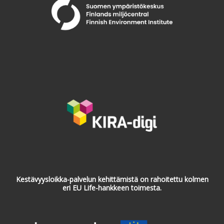
Kestävyysloikka-palvelun kehittämistä on rahoitettu kolmen
eri EU Life-hankkeen toimesta.