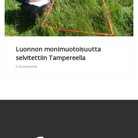
Luonnon monimuotoisuutta
selvitettiin Tampereella
0 kommentit