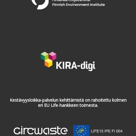
Kestävyysloikka-palvelun kehittämistä on rahoitettu kolmen
eri EU Life-hankkeen toimesta.