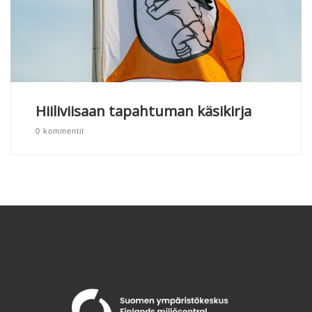
Hiiliviisaan tapahtuman käsikirja
0 kommentit