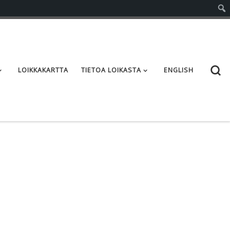
S
LOIKKAKARTTA
TIETOA LOIKASTA
ENGLISH