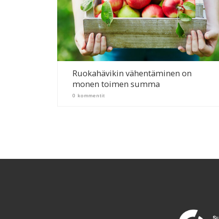
Ruokahävikin vähentäminen on
monen toimen summa
0 kommentit