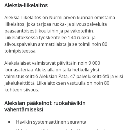
Aleksia-liikelaitos
Aleksia-liikelaitos on Nurmijärven kunnan omistama
liikelaitos, joka tarjoaa ruoka- ja siivouspalveluita
pääsääntöisesti kouluihin ja päiväkoteihin.
Liikelaitoksessa työskentelee 144 ruoka- ja
siivouspalvelun ammattilaista ja se toimii noin 80
toimipisteessä.
Aleksialaiset valmistavat päivittäin noin 9 000
lounasateriaa. Aleksialla on tällä hetkellä yksi
valmistuskeittiö Aleksian Pata, 47 palvelukeittiötä ja viisi
jakelukeittiötä. Liikelaitoksen vastuulla on noin 80
kohteen siivous.
Aleksian pääkeinot ruokahävikin
vähentämiseksi
Hävikin systemaattinen seuranta