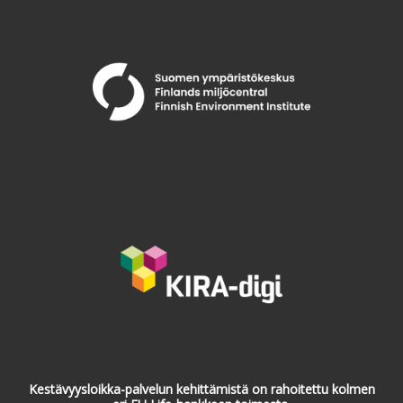
Kestävyysloikka-palvelun kehittämistä on rahoitettu kolmen