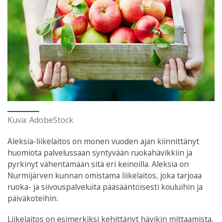
Kuva: AdobeStock
Aleksia-liikelaitos on monen vuoden ajan kiinnittänyt
huomiota palvelussaan syntyvään ruokahävikkiin ja
pyrkinyt vähentämään sitä eri keinoilla. Aleksia on
Nurmijärven kunnan omistama liikelaitos, joka tarjoaa
ruoka- ja siivouspalveluita pääsääntöisesti kouluihin ja
päiväkoteihin.
Liikelaitos on esimerkiksi kehittänyt hävikin mittaamista,