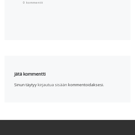
0 kommentit
Jätä kommentti
Sinun täytyy
kirjautua sisään
kommentoidaksesi.