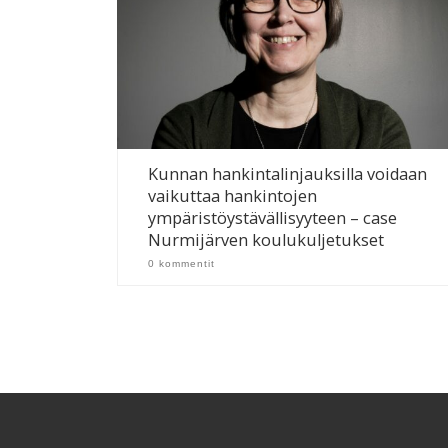
Kunnan hankintalinjauksilla voidaan
vaikuttaa hankintojen
ympäristöystävällisyyteen – case
Nurmijärven koulukuljetukset
0 kommentit