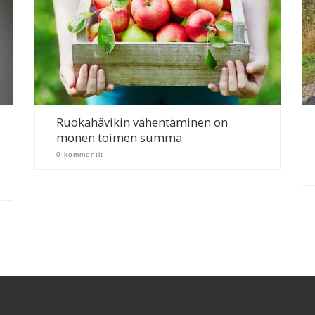
Ruokahävikin vähentäminen on
monen toimen summa
0 kommentit