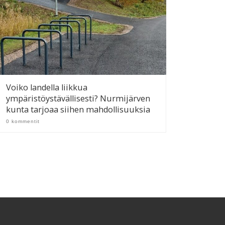
Voiko landella liikkua
ympäristöystävällisesti? Nurmijärven
kunta tarjoaa siihen mahdollisuuksia
0 kommentit