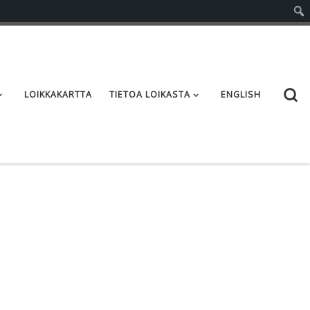
S
LOIKKAKARTTA
TIETOA LOIKASTA
ENGLISH