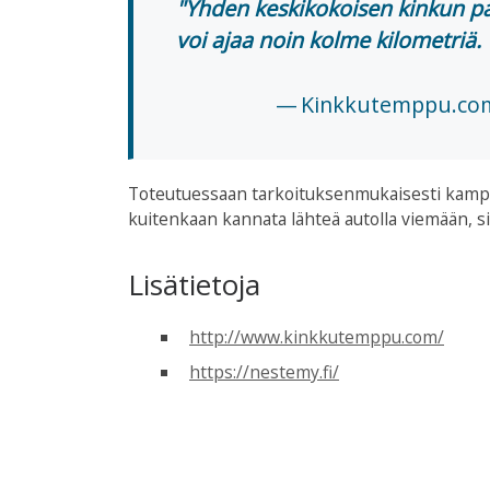
Yhden keskikokoisen kinkun pais
voi ajaa noin kolme kilometriä.
Kinkkutemppu.co
Toteutuessaan tarkoituksenmukaisesti kampan
kuitenkaan kannata lähteä autolla viemään, sil
Lisätietoja
http://www.kinkkutemppu.com/
https://nestemy.fi/