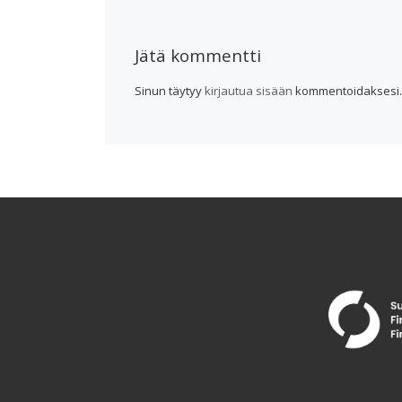
Jätä kommentti
Sinun täytyy
kirjautua sisään
kommentoidaksesi.