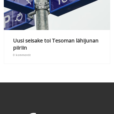
Uusi seisake toi Tesoman lähijunan
piiriin
0 kommentit