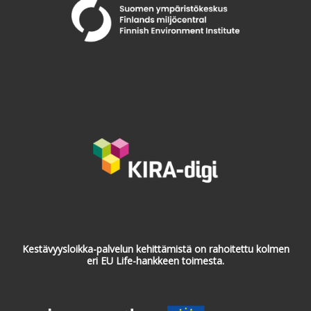
Kestävyysloikka-palvelun kehittämistä on rahoitettu kolmen
eri EU Life-hankkeen toimesta.