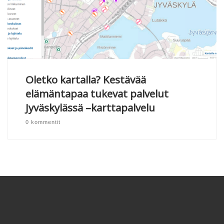
Oletko kartalla? Kestävää
elämäntapaa tukevat palvelut
Jyväskylässä –karttapalvelu
0 kommentit