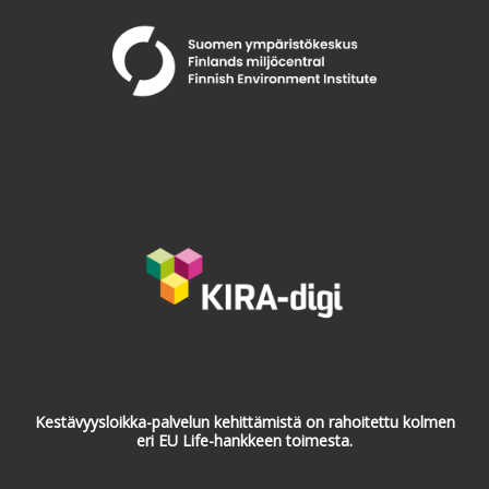
Kestävyysloikka-palvelun kehittämistä on rahoitettu kolmen
eri EU Life-hankkeen toimesta.