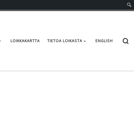
S
LOIKKAKARTTA
TIETOA LOIKASTA
ENGLISH