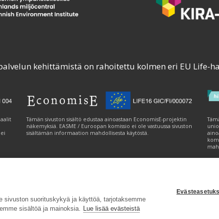
palvelun kehittämistä on rahoitettu kolmen eri EU Life-h
aalit
Tämän sivuston sisältö edustaa ainoastaan EconomisE-projektin
Tämä
näkemyksiä. EASME / Euroopan komissio ei ole vastuussa sivuston
unio
 ei
sisältämän informaation mahdollisesta käytöstä.
aino
komi
mahd
Evästeasetuks
tavuusseloste
|
Evästeasetukset
|
Lähetä palautetta (syke.fi)
sivuston suorituskykyä ja käyttöä, tarjotaksemme
emme sisältöä ja mainoksia.
Lue lisää evästeistä