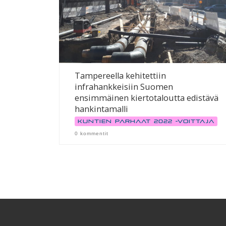
Tampereella kehitettiin
infrahankkeisiin Suomen
ensimmäinen kiertotaloutta edistävä
hankintamalli
Kuntien parhaat 2022 -voittaja
0 kommentit