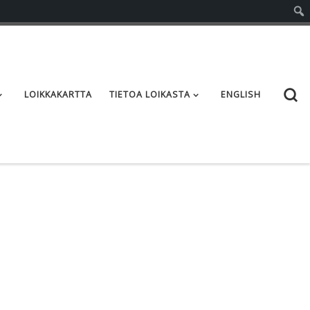
S
LOIKKAKARTTA
TIETOA LOIKASTA
ENGLISH