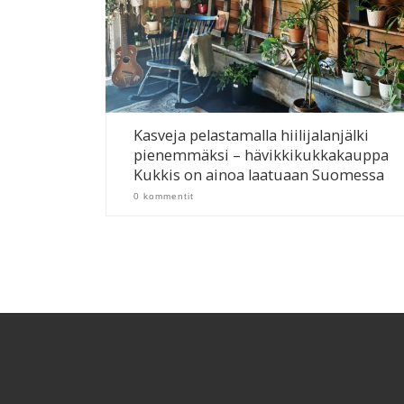
Kasveja pelastamalla hiilijalanjälki
pienemmäksi – hävikkikukkakauppa
Kukkis on ainoa laatuaan Suomessa
0 kommentit