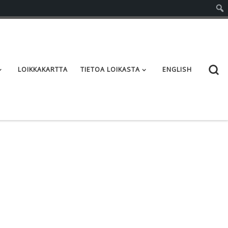
S
LOIKKAKARTTA
TIETOA LOIKASTA
ENGLISH